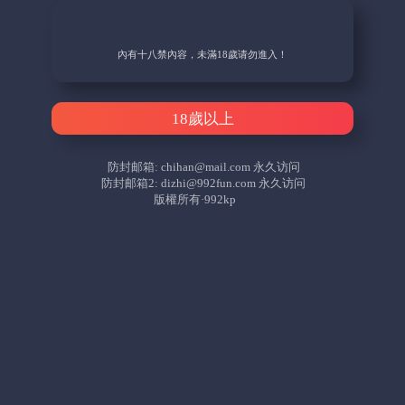
內有十八禁內容，未滿18歲请勿進入！
18歲以上
防封邮箱:
chihan@mail.com
永久访问
防封邮箱2:
dizhi@992fun.com
永久访问
版權所有·992kp